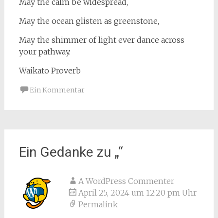
May the calm be widespread,
May the ocean glisten as greenstone,
May the shimmer of light ever dance across
your pathway.
Waikato Proverb
Ein Kommentar
Ein Gedanke zu „
“
A WordPress Commenter
April 25, 2024 um 12:20 pm Uhr
Permalink