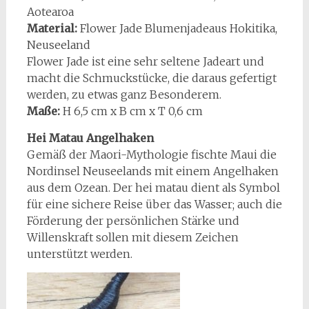
Aotearoa
Material:
Flower Jade Blumenjadeaus Hokitika,
Neuseeland
Flower Jade ist eine sehr seltene Jadeart und
macht die Schmuckstücke, die daraus gefertigt
werden, zu etwas ganz Besonderem.
Maße:
H 6,5 cm x B cm x T 0,6 cm
Hei Matau Angelhaken
Gemäß der Maori-Mythologie fischte Maui die
Nordinsel Neuseelands mit einem Angelhaken
aus dem Ozean. Der hei matau dient als Symbol
für eine sichere Reise über das Wasser; auch die
Förderung der persönlichen Stärke und
Willenskraft sollen mit diesem Zeichen
unterstützt werden.