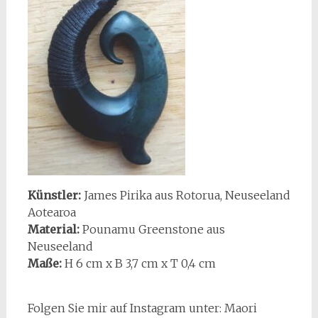
Künstler:
James Pirika aus Rotorua, Neuseeland
Aotearoa
Material:
Pounamu Greenstone aus
Neuseeland
Maße:
H 6 cm x B 3,7 cm x T 0,4 cm
Folgen Sie mir auf Instagram unter: Maori